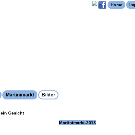
Home
Im
Martinimarkt
Bilder
 ein Gesicht
Martinimarkt-2013