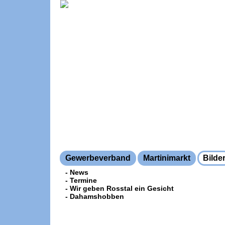
Gewerbeverband
Martinimarkt
Bilde
- News
- Termine
- Wir geben Rosstal ein Gesicht
- Dahamshobben