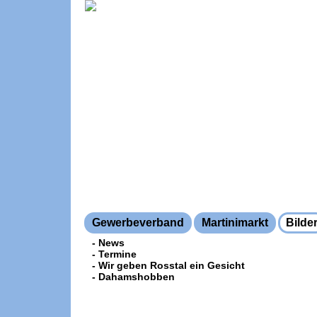
Gewerbeverband
Martinimarkt
Bilde
- News
- Termine
- Wir geben Rosstal ein Gesicht
- Dahamshobben