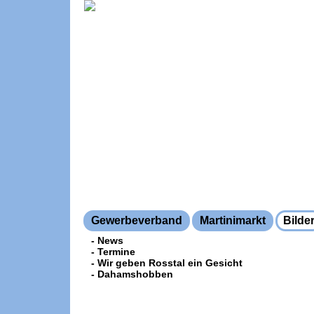
Gewerbeverband
Martinimarkt
Bilde
- News
- Termine
- Wir geben Rosstal ein Gesicht
- Dahamshobben