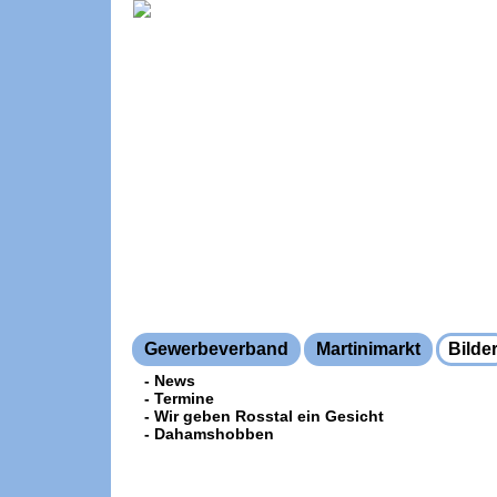
Gewerbeverband
Martinimarkt
Bilde
- News
- Termine
- Wir geben Rosstal ein Gesicht
- Dahamshobben