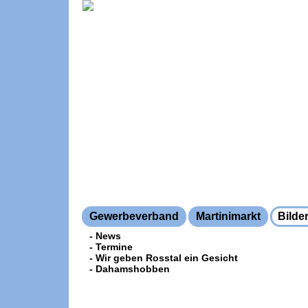
Gewerbeverband
Martinimarkt
Bilde
- News
- Termine
- Wir geben Rosstal ein Gesicht
- Dahamshobben