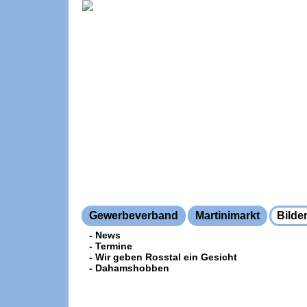
Gewerbeverband
Martinimarkt
Bilde
- News
- Termine
- Wir geben Rosstal ein Gesicht
- Dahamshobben