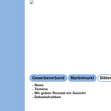
Gewerbeverband
Martinimarkt
Bilde
- News
- Termine
- Wir geben Rosstal ein Gesicht
- Dahamshobben