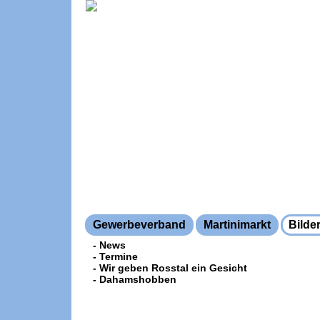
Gewerbeverband
Martinimarkt
Bilde
- News
- Termine
- Wir geben Rosstal ein Gesicht
- Dahamshobben