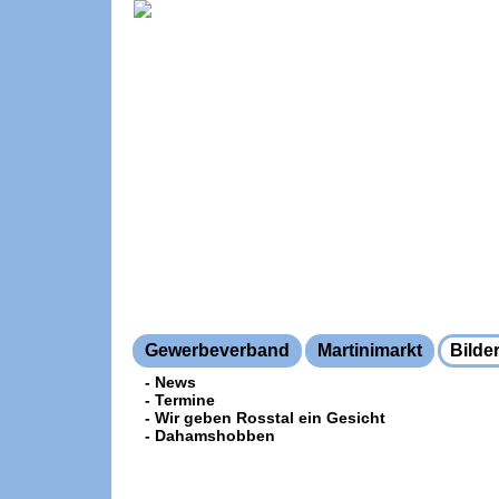
Gewerbeverband
Martinimarkt
Bilde
- News
- Termine
- Wir geben Rosstal ein Gesicht
- Dahamshobben