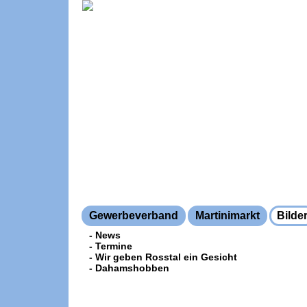
Gewerbeverband
Martinimarkt
Bilde
- News
- Termine
- Wir geben Rosstal ein Gesicht
- Dahamshobben